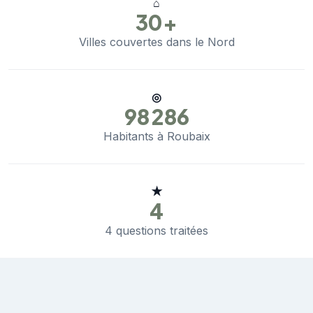
⌂
30+
Villes couvertes dans le Nord
◎
98 286
Habitants à Roubaix
★
4
4 questions traitées