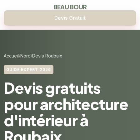
BEAU BOUR
Devis Gratuit
Accueil
Nord
Devis Roubaix
GUIDE EXPERT 2026
Devis gratuits
pour architecture
d'intérieur à
Roubaix