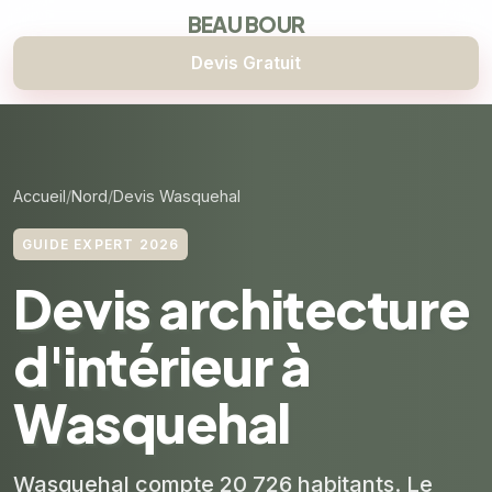
BEAU BOUR
Devis Gratuit
Accueil
Nord
Devis Wasquehal
GUIDE EXPERT 2026
Devis architecture
d'intérieur à
Wasquehal
Wasquehal compte 20 726 habitants. Le