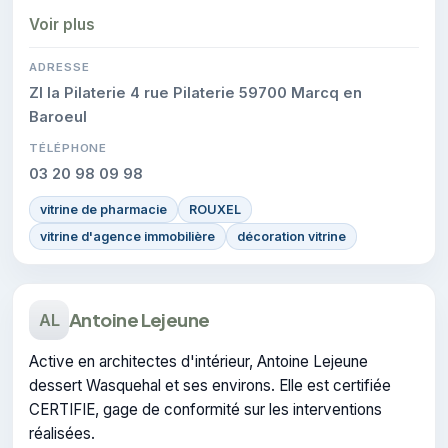
conformité sur les interventions réalisées.
Voir plus
ADRESSE
ZI la Pilaterie 4 rue Pilaterie 59700 Marcq en
Baroeul
TÉLÉPHONE
03 20 98 09 98
vitrine de pharmacie
ROUXEL
vitrine d'agence immobilière
décoration vitrine
Antoine Lejeune
AL
Active en architectes d'intérieur, Antoine Lejeune
dessert Wasquehal et ses environs. Elle est certifiée
CERTIFIE, gage de conformité sur les interventions
réalisées.