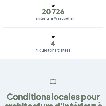
◎
20 726
Habitants à Wasquehal
★
4
4 questions traitées
Conditions locales pour
architecture d'intérieur à