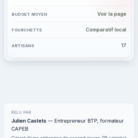
Voir la page
Comparatif local
17
RELU PAR
Julien Castets
— Entrepreneur BTP, formateur
CAPEB
Gérant d'une entreprise de second œuvre (18 salariés)