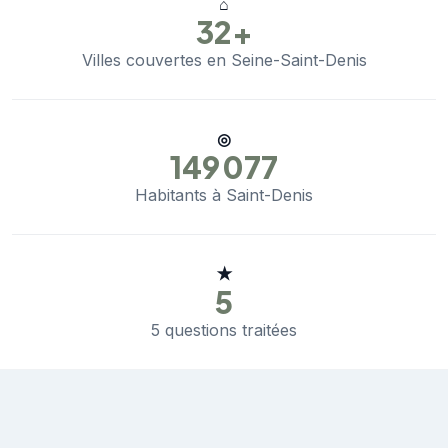
⌂
32+
Villes couvertes en Seine-Saint-Denis
◎
149 077
Habitants à Saint-Denis
★
5
5 questions traitées