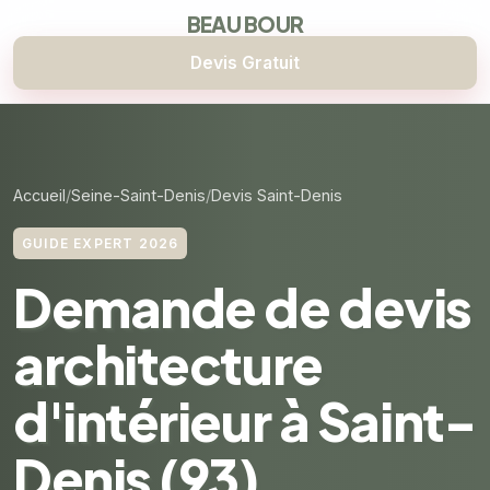
BEAU BOUR
Devis Gratuit
Accueil
Seine-Saint-Denis
Devis Saint-Denis
GUIDE EXPERT 2026
Demande de devis
architecture
d'intérieur à Saint-
Denis (93)