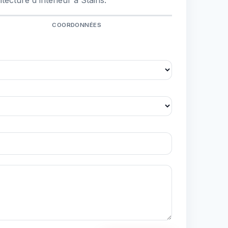
ecture d'intérieur à Stains.
COORDONNÉES