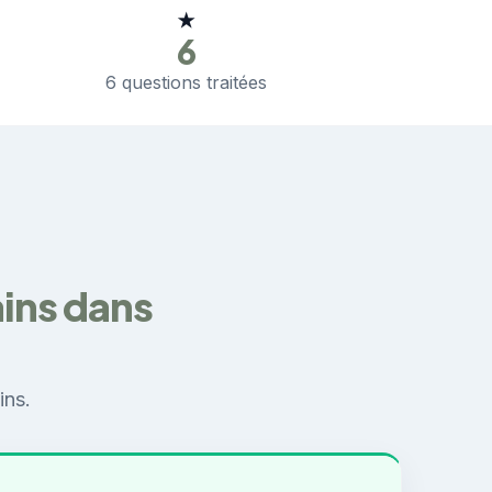
★
6
6 questions traitées
ains dans
ins.