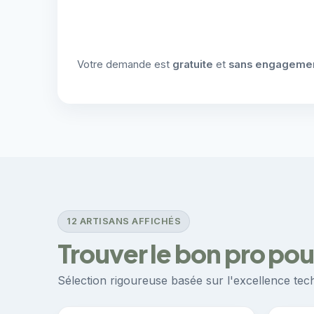
Votre demande est
gratuite
et
sans engageme
12 ARTISANS AFFICHÉS
Trouver le bon pro pour
Sélection rigoureuse basée sur l'excellence techn