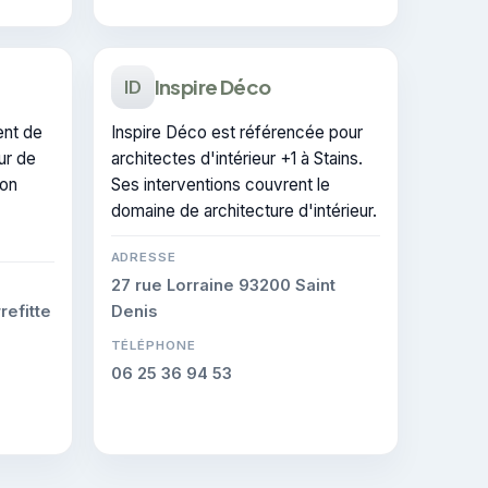
Inspire Déco
ID
nt de
Inspire Déco est référencée pour
ur de
architectes d'intérieur +1 à Stains.
ion
Ses interventions couvrent le
domaine de architecture d'intérieur.
ADRESSE
27 rue Lorraine 93200 Saint
refitte
Denis
TÉLÉPHONE
06 25 36 94 53