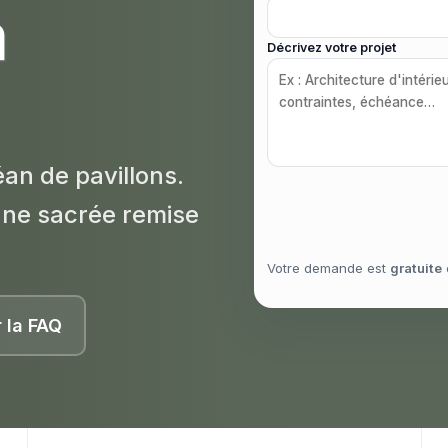
à
Décrivez votre projet
éan de pavillons.
 une sacrée remise
Votre demande est
gratuite
r la FAQ