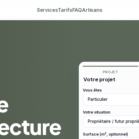
Services
Tarifs
FAQ
Artisans
PROJET
Votre projet
Vous êtes
e
Votre situation
tecture
Surface (m², optionnel)