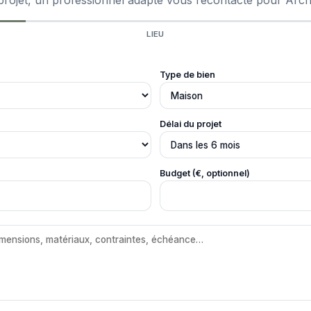
rojet, un professionnel adapté vous recontacte pour Archit
LIEU
Type de bien
Délai du projet
Budget (€, optionnel)