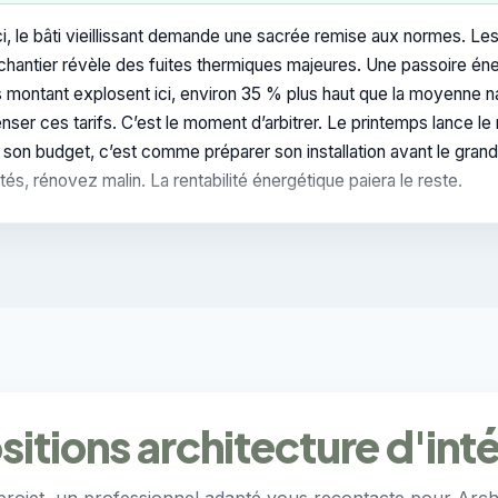
ci, le bâti vieillissant demande une sacrée remise aux normes. Les 
chantier révèle des fuites thermiques majeures. Une passoire énerg
s montant explosent ici, environ 35 % plus haut que la moyenne na
ser ces tarifs. C’est le moment d’arbitrer. Le printemps lance le 
 son budget, c’est comme préparer son installation avant le grand
tés, rénovez malin. La rentabilité énergétique paiera le reste.
itions architecture d'inté