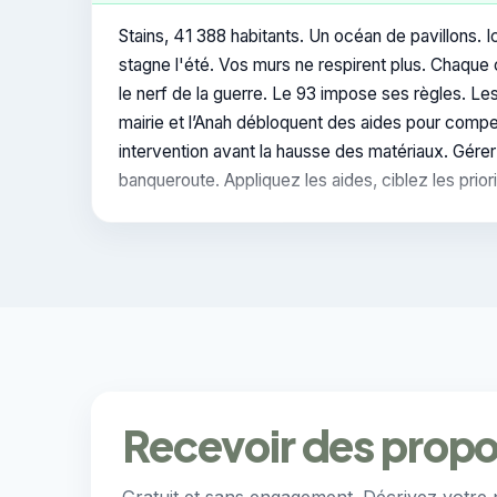
Stains, 41 388 habitants. Un océan de pavillons. I
stagne l'été. Vos murs ne respirent plus. Chaque 
le nerf de la guerre. Le 93 impose ses règles. Le
mairie et l’Anah débloquent des aides pour compen
intervention avant la hausse des matériaux. Gérer
banqueroute. Appliquez les aides, ciblez les priori
Recevoir des propos