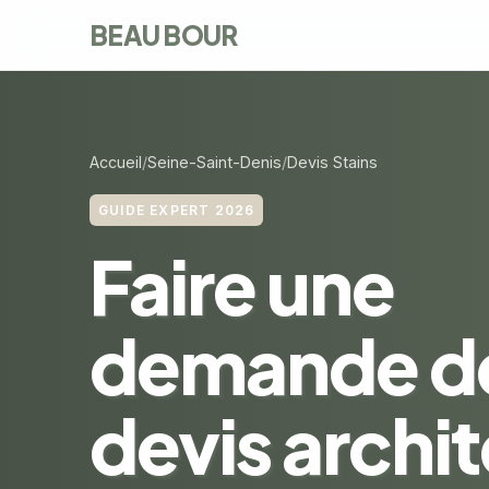
BEAU BOUR
Accueil
Seine-Saint-Denis
Devis Stains
GUIDE EXPERT 2026
Faire une
demande d
devis archi