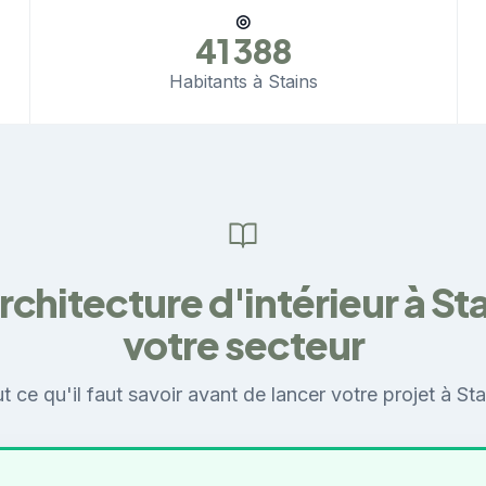
◎
41 388
Habitants à Stains
architecture d'intérieur à St
votre secteur
t ce qu'il faut savoir avant de lancer votre projet à Sta