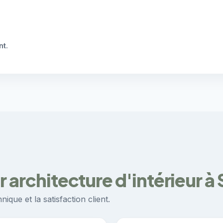
nt
.
 architecture d'intérieur à 
ique et la satisfaction client.