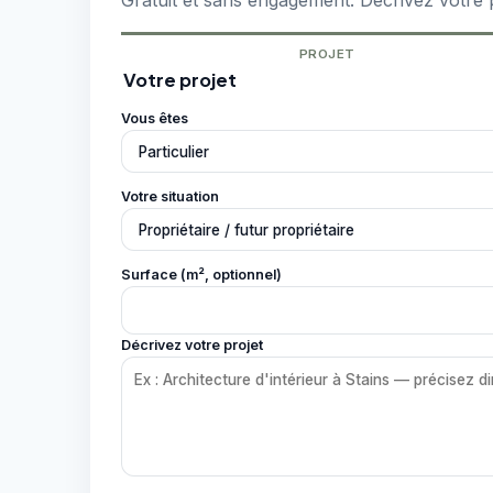
Gratuit et sans engagement. Décrivez votre p
PROJET
Votre projet
Vous êtes
Votre situation
Surface (m², optionnel)
Décrivez votre projet