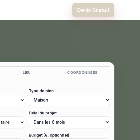
Devis Gratuit
LIEU
COORDONNÉES
Type de bien
Délai du projet
Budget (€, optionnel)