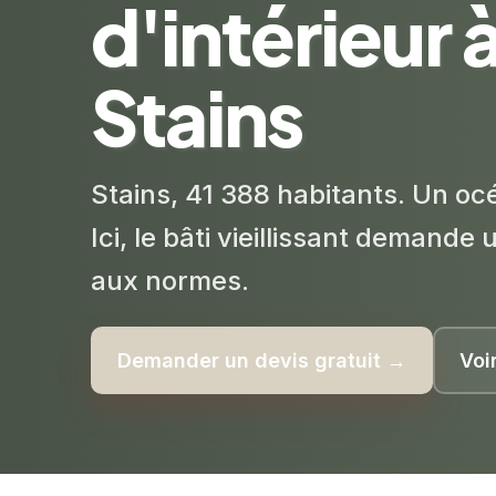
d'intérieur 
Stains
Stains, 41 388 habitants. Un oc
Ici, le bâti vieillissant demande
aux normes.
Demander un devis gratuit →
Voi