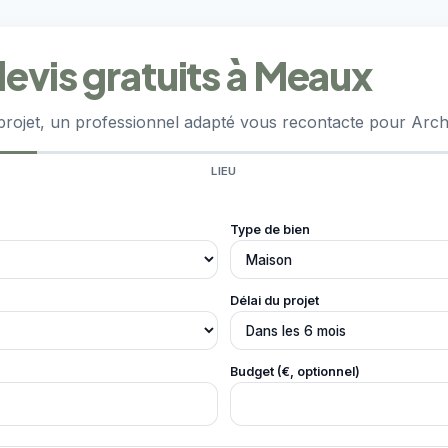
evis gratuits à Meaux
projet, un professionnel adapté vous recontacte pour Archi
LIEU
Type de bien
Délai du projet
Budget (€, optionnel)