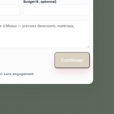
Budget (€, optionnel)
Continuer
et
sans engagement
.