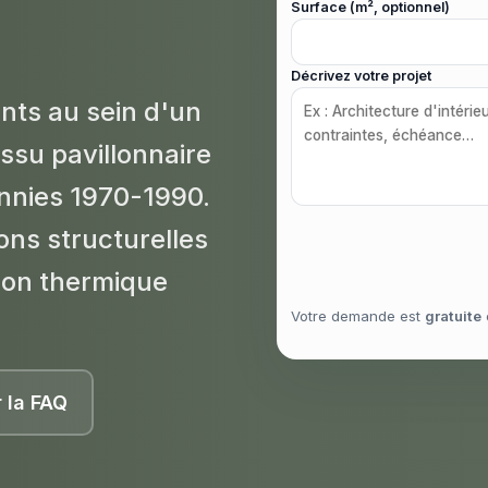
Surface (m², optionnel)
Décrivez votre projet
nts au sein d'un
ssu pavillonnaire
nnies 1970-1990.
ons structurelles
tion thermique
Votre demande est
gratuite
r la FAQ