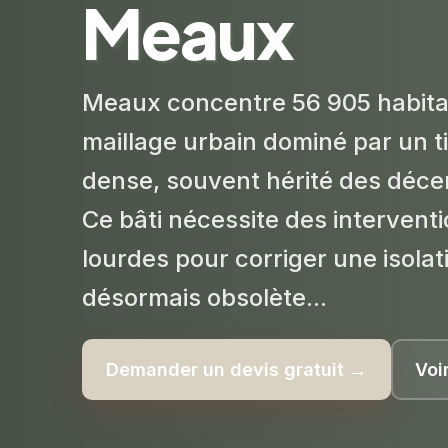
Meaux
Meaux concentre 56 905 habita
maillage urbain dominé par un ti
dense, souvent hérité des déce
Ce bâti nécessite des interventi
lourdes pour corriger une isola
désormais obsolète...
Demander un devis gratuit →
Voi