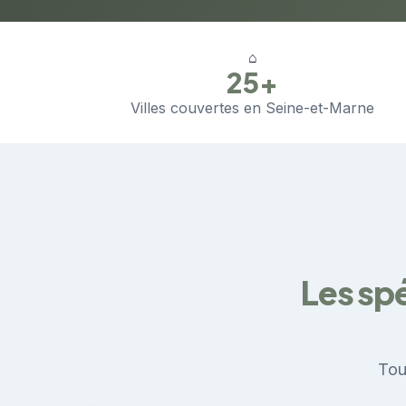
⌂
25+
Villes couvertes en Seine-et-Marne
Les spé
Tou