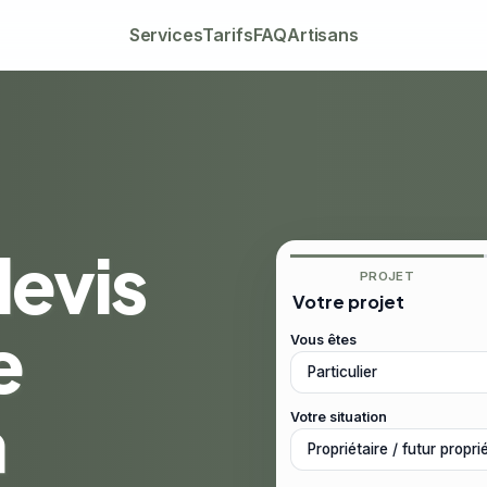
Services
Tarifs
FAQ
Artisans
devis
PROJET
Votre projet
e
Vous êtes
à
Votre situation