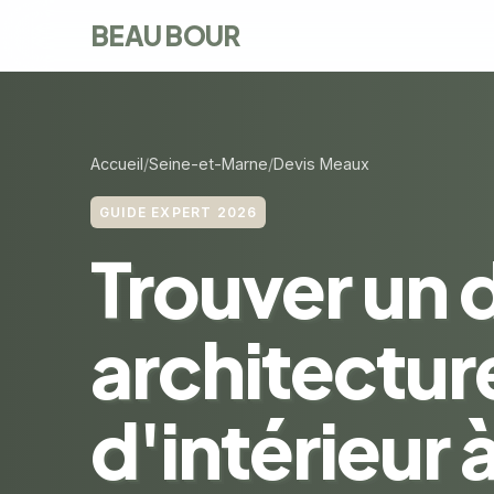
BEAU BOUR
Accueil
Seine-et-Marne
Devis Meaux
GUIDE EXPERT 2026
Trouver un 
architectur
d'intérieur 