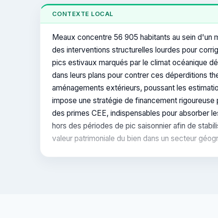
CONTEXTE LOCAL
Meaux concentre 56 905 habitants au sein d'un ma
des interventions structurelles lourdes pour corr
pics estivaux marqués par le climat océanique dé
dans leurs plans pour contrer ces déperditions 
aménagements extérieurs, poussant les estimati
impose une stratégie de financement rigoureuse po
des primes CEE, indispensables pour absorber les
hors des périodes de pic saisonnier afin de stabi
valeur patrimoniale du bien dans un secteur géo